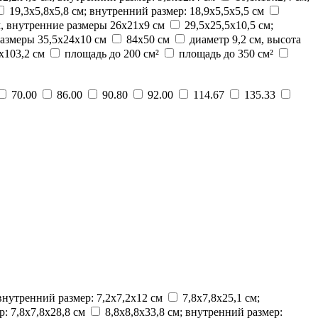
19,3х5,8х5,8 см; внутренний размер: 18,9х5,5х5,5 см
м, внутренние размеры 26х21х9 см
29,5х25,5х10,5 см;
размеры 35,5х24х10 см
84х50 см
диаметр 9,2 см, высота
х103,2 см
площадь до 200 см²
площадь до 350 см²
70.00
86.00
90.80
92.00
114.67
135.33
 внутренний размер: 7,2х7,2х12 см
7,8х7,8x25,1 см;
р: 7,8х7,8х28,8 см
8,8х8,8х33,8 см; внутренний размер: