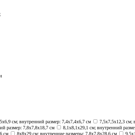
з
н
,5х6,9 см; внутренний размер: 7,4х7,4x6,7 см
7,5х7,5х12,3 см;
ий размер: 7,8х7,8х18,7 см
8,1х8,1х29,1 см; внутренний разме
6 см
8х8х29 см; внутренние размеры: 7,8х7,8х28,6 см
9,5х