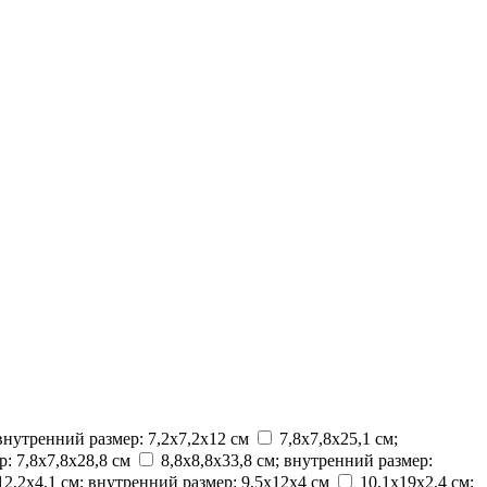
 внутренний размер: 7,2х7,2х12 см
7,8х7,8x25,1 см;
р: 7,8х7,8х28,8 см
8,8х8,8х33,8 см; внутренний размер:
12,2х4,1 см; внутренний размер: 9,5х12х4 см
10,1х19х2,4 см;