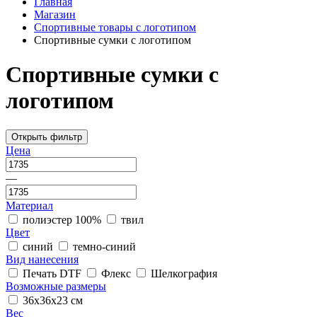
Главная
Магазин
Спортивные товары с логотипом
Спортивные сумки с логотипом
Спортивные сумки с
логотипом
Открыть фильтр
Цена
—
Материал
полиэстер 100%
твил
Цвет
синий
темно-синий
Вид нанесения
Печать DTF
Флекс
Шелкография
Возможные размеры
36х36х23 см
Вес