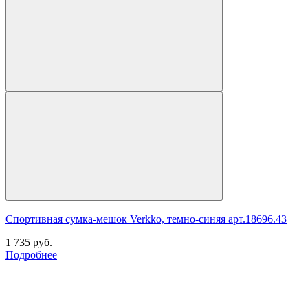
Спортивная сумка-мешок Verkko, темно-синяя арт.18696.43
1 735
руб.
Подробнее