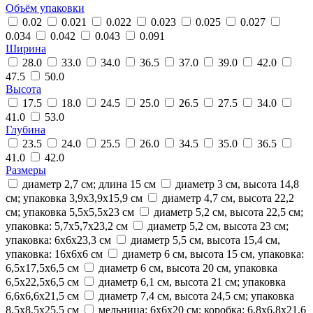
Объём упаковки
0.02
0.021
0.022
0.023
0.025
0.027
0.034
0.042
0.043
0.091
Ширина
28.0
33.0
34.0
36.5
37.0
39.0
42.0
47.5
50.0
Высота
17.5
18.0
24.5
25.0
26.5
27.5
34.0
41.0
53.0
Глубина
23.5
24.0
25.5
26.0
34.5
35.0
36.5
41.0
42.0
Размеры
диаметр 2,7 см; длина 15 см
диаметр 3 см, высота 14,8
см; упаковка 3,9х3,9х15,9 см
диаметр 4,7 см, высота 22,2
см; упаковка 5,5х5,5х23 см
диаметр 5,2 см, высота 22,5 см;
упаковка: 5,7х5,7х23,2 см
диаметр 5,2 см, высота 23 см;
упаковка: 6х6х23,3 см
диаметр 5,5 см, высота 15,4 см,
упаковка: 16х6х6 см
диаметр 6 см, высота 15 см, упаковка:
6,5х17,5х6,5 см
диаметр 6 см, высота 20 см, упаковка
6,5х22,5х6,5 см
диаметр 6,1 см, высота 21 см; упаковка
6,6х6,6х21,5 см
диаметр 7,4 см, высота 24,5 см; упаковка
8,5х8,5х25,5 см
мельница: 6х6х20 см; коробка: 6,8х6,8х21,6