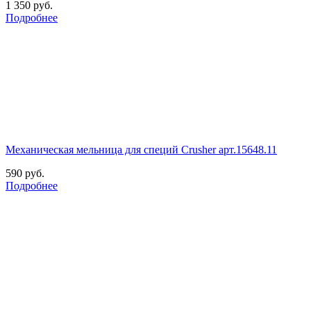
1 350
руб.
Подробнее
Механическая мельница для специй Crusher арт.15648.11
590
руб.
Подробнее