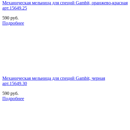
Механическая мельница для специй Gambit, оранжево-красная
арт.15649.25
590
руб.
Подробнее
Механическая мельница для специй Gambit, черная
арт.15649.30
590
руб.
Подробнее