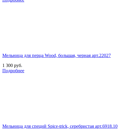
Мельница для перца Wood, большая, черная арт.22027
1 300
руб.
Подробнее
Мельница для специй Spice-trick, серебристая арт.6918.10