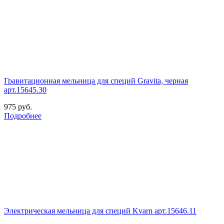
Гравитационная мельница для специй Gravita, черная
арт.15645.30
975
руб.
Подробнее
Электрическая мельница для специй Kvarn арт.15646.11