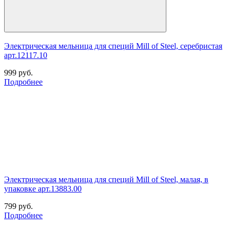
Электрическая мельница для специй Mill of Steel, серебристая
арт.12117.10
999
руб.
Подробнее
Электрическая мельница для специй Mill of Steel, малая, в
упаковке арт.13883.00
799
руб.
Подробнее