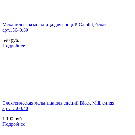
Механическая мельница для специй Gambit, белая
арт.15649.60
590
руб.
Подробнее
Электрическая мельница для специй Black Mill, синяя
арт.17500.40
1 190
руб.
Подробнее