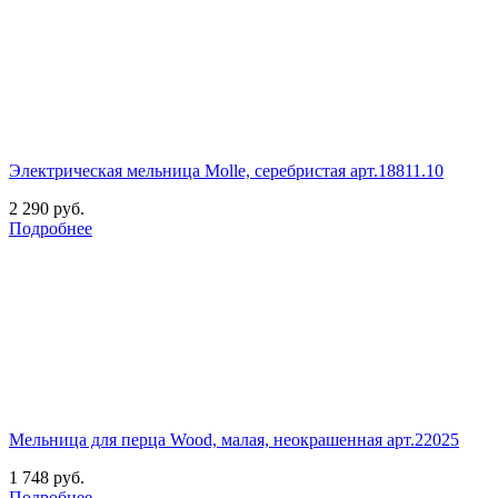
Электрическая мельница Molle, серебристая арт.18811.10
2 290
руб.
Подробнее
Мельница для перца Wood, малая, неокрашенная арт.22025
1 748
руб.
Подробнее